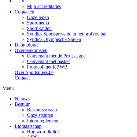
Mijn accreditaties
Contacten
Onze leden
Sportmedia
Sportbonden
Syndics Sportspress.be in het profvoetbal
Syndics Olympische Spelen
Deontologie
Overeenkomsten
Convenant met de Pro League
Convenant met basket
Protocol met KBWB
Over Sportspress.be
Contact
Menu
Nieuws
Bestuur
Bestuursorgaan
Onze statuten
Intern reglement
Lidmaatschap
Hoe word ik lid?