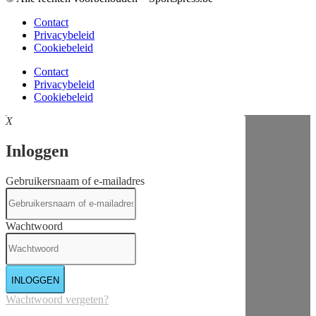
Contact
Privacybeleid
Cookiebeleid
Contact
Privacybeleid
Cookiebeleid
X
Inloggen
Gebruikersnaam of e-mailadres
Wachtwoord
INLOGGEN
Wachtwoord vergeten?