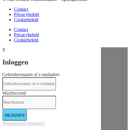
Contact
Privacybeleid
Cookiebeleid
Contact
Privacybeleid
Cookiebeleid
X
Inloggen
Gebruikersnaam of e-mailadres
Wachtwoord
INLOGGEN
Wachtwoord vergeten?