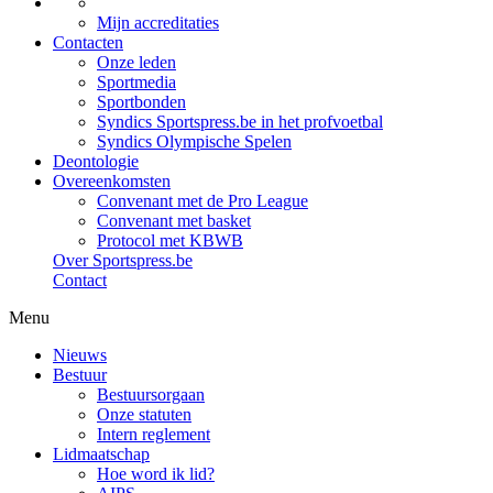
Mijn accreditaties
Contacten
Onze leden
Sportmedia
Sportbonden
Syndics Sportspress.be in het profvoetbal
Syndics Olympische Spelen
Deontologie
Overeenkomsten
Convenant met de Pro League
Convenant met basket
Protocol met KBWB
Over Sportspress.be
Contact
Menu
Nieuws
Bestuur
Bestuursorgaan
Onze statuten
Intern reglement
Lidmaatschap
Hoe word ik lid?