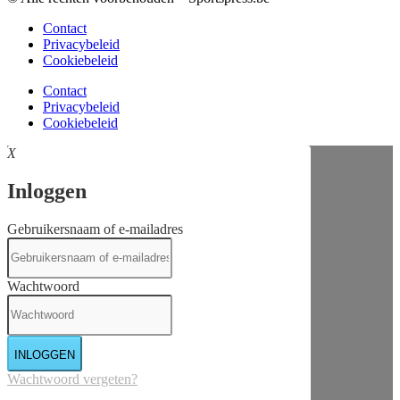
Contact
Privacybeleid
Cookiebeleid
Contact
Privacybeleid
Cookiebeleid
X
Inloggen
Gebruikersnaam of e-mailadres
Wachtwoord
INLOGGEN
Wachtwoord vergeten?