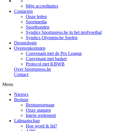
Mijn accreditaties
Contacten
Onze leden
Sportmedia
Sportbonden
Syndics Sportspress.be in het profvoetbal
Syndics Olympische Spelen
Deontologie
Overeenkomsten
Convenant met de Pro League
Convenant met basket
Protocol met KBWB
Over Sportspress.be
Contact
Menu
Nieuws
Bestuur
Bestuursorgaan
Onze statuten
Intern reglement
Lidmaatschap
Hoe word ik lid?