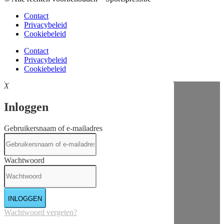
Contact
Privacybeleid
Cookiebeleid
Contact
Privacybeleid
Cookiebeleid
X
Inloggen
Gebruikersnaam of e-mailadres
Wachtwoord
INLOGGEN
Wachtwoord vergeten?