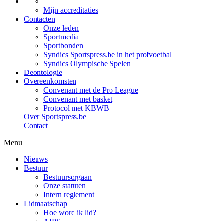
Mijn accreditaties
Contacten
Onze leden
Sportmedia
Sportbonden
Syndics Sportspress.be in het profvoetbal
Syndics Olympische Spelen
Deontologie
Overeenkomsten
Convenant met de Pro League
Convenant met basket
Protocol met KBWB
Over Sportspress.be
Contact
Menu
Nieuws
Bestuur
Bestuursorgaan
Onze statuten
Intern reglement
Lidmaatschap
Hoe word ik lid?