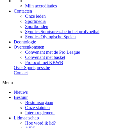
Mijn accreditaties
Contacten
Onze leden
Sportmedia
Sportbonden
Syndics Sportspress.be in het profvoetbal
Syndics Olympische Spelen
Deontologie
Overeenkomsten
Convenant met de Pro League
Convenant met basket
Protocol met KBWB
Over Sportspress.be
Contact
Menu
Nieuws
Bestuur
Bestuursorgaan
Onze statuten
Intern reglement
Lidmaatschap
Hoe word ik lid?