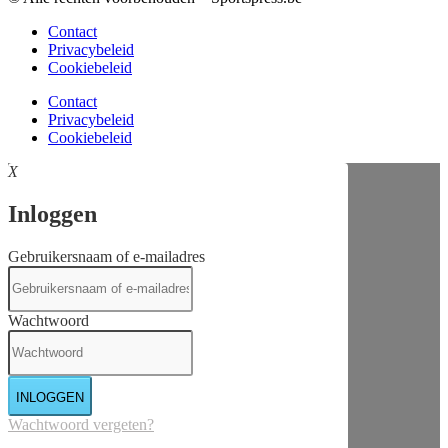
Contact
Privacybeleid
Cookiebeleid
Contact
Privacybeleid
Cookiebeleid
X
Inloggen
Gebruikersnaam of e-mailadres
Wachtwoord
INLOGGEN
Wachtwoord vergeten?